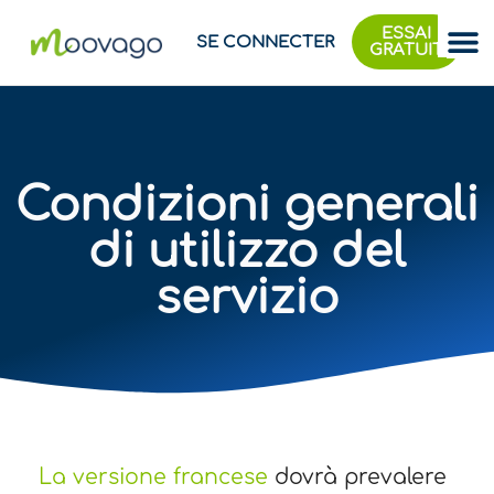
ESSAI
SE CONNECTER
GRATUIT
Condizioni generali
di utilizzo del
servizio​
La versione francese
dovrà prevalere