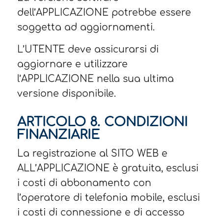
dell’APPLICAZIONE potrebbe essere
soggetta ad aggiornamenti.
L’UTENTE deve assicurarsi di
aggiornare e utilizzare
l’APPLICAZIONE nella sua ultima
versione disponibile.
ARTICOLO 8. CONDIZIONI
FINANZIARIE
La registrazione al SITO WEB e
ALL’APPLICAZIONE è gratuita, esclusi
i costi di abbonamento con
l’operatore di telefonia mobile, esclusi
i costi di connessione e di accesso