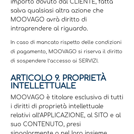
importo dovuto dal CLIENTE, fatta
salva qualsiasi altra azione che
MOOVAGO avrà diritto di
intraprendere al riguardo.
In caso di mancato rispetto delle condizioni
di pagamento, MOOVAGO si riserva il diritto
di sospendere l’accesso ai SERVIZI.
ARTICOLO 9. PROPRIETÀ
INTELLETTUALE
MOOVAGO è titolare esclusiva di tutti
i diritti di proprietà intellettuale
relativi all’APPLICAZIONE, al SITO e al
suo CONTENUTO, presi
singolarmente o nel loro insieme,