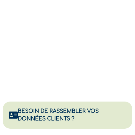
BESOIN DE RASSEMBLER VOS
DONNÉES CLIENTS ?