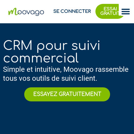
ESSAI
SE CONNECTER
GRATUIT
CRM pour suivi
commercial
Simple et intuitive, Moovago rassemble
tous vos outils de suivi client.​​
ESSAYEZ GRATUITEMENT