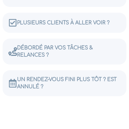
PLUSIEURS CLIENTS À ALLER VOIR ?​
DÉBORDÉ PAR VOS TÂCHES &
RELANCES ?​
UN RENDEZ-VOUS FINI PLUS TÔT ? EST
ANNULÉ ?​