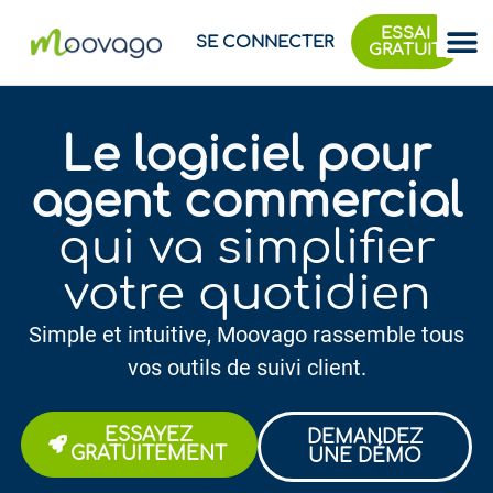
ESSAI
SE CONNECTER
GRATUIT
Le logiciel pour
agent commercial
qui va simplifier
votre quotidien
Simple et intuitive, Moovago rassemble tous
vos outils de suivi client.​​
ESSAYEZ
DEMANDEZ
GRATUITEMENT
UNE DÉMO