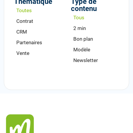
Thématique
Type de
contenu
Toutes
Tous
Contrat
2 min
CRM
Bon plan
Partenaires
Modèle
Vente
Newsletter