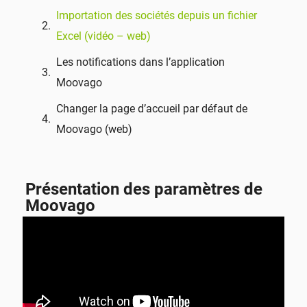
Importation des sociétés depuis un fichier
Excel (vidéo – web)
Les notifications dans l’application
Moovago
Changer la page d’accueil par défaut de
Moovago (web)
Présentation des paramètres de
Moovago