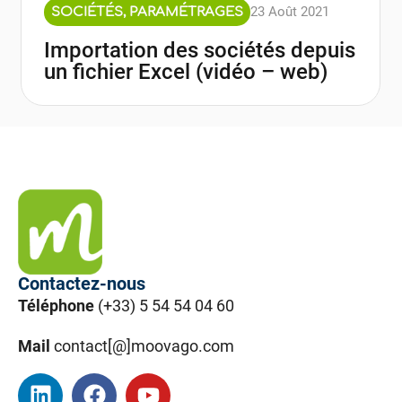
23 Août 2021
SOCIÉTÉS
,
PARAMÉTRAGES
Importation des sociétés depuis
un fichier Excel (vidéo – web)
Contactez-nous
Téléphone
(+33) 5 54 54 04 60
Mail
contact[@]moovago.com