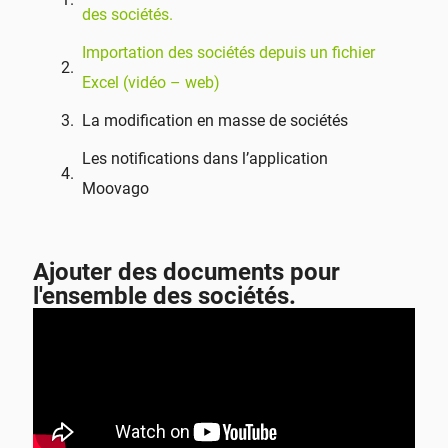
des sociétés.
Importation des sociétés depuis un fichier
Excel (vidéo – web)
La modification en masse de sociétés
Les notifications dans l’application
Moovago
Ajouter des documents pour
l'ensemble des sociétés.