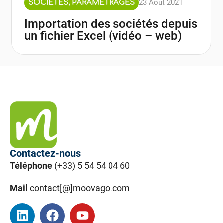
23 Août 2021
SOCIÉTÉS
,
PARAMÉTRAGES
Importation des sociétés depuis
un fichier Excel (vidéo – web)
Contactez-nous
Téléphone
(+33) 5 54 54 04 60
Mail
contact[@]moovago.com