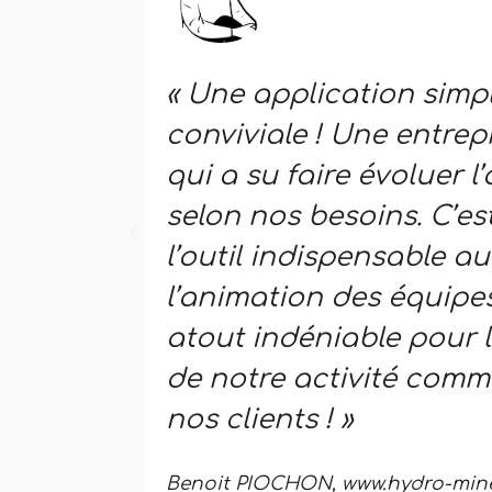
« Une application simpl
conviviale ! Une entrepr
qui a su faire évoluer l
selon nos besoins. C’e
l’outil indispensable au 
l’animation des équipes 
atout indéniable pour 
de notre activité comm
nos clients ! »
Benoit PIOCHON, www.hydro-miner