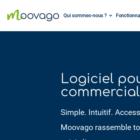
Qui sommes-nous ?
Fonctionna
Logiciel po
commercial 
Simple. Intuitif. Access
Moovago rassemble tou