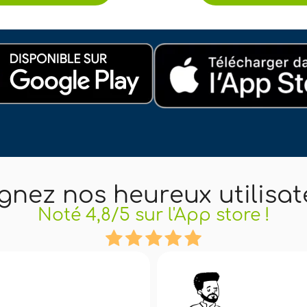
gnez nos heureux utilisat
Noté 4,8/5 sur l'App store !