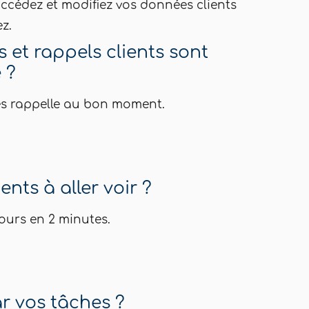
cédez et modifiez vos données clients
z.
s et rappels clients sont
 ?
s rappelle au bon moment.
ients à aller voir ?
cours en 2 minutes.
r vos tâches ?