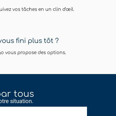
ivez vos tâches en un clin d'œil.
ous fini plus tôt ?
o vous propose des options.
par tous
otre situation.