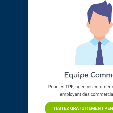
Equipe Commer
Pour les TPE, agences commerci
employant des commerciau
TESTEZ GRATUITEMENT PEN