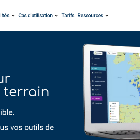
lités
Cas d'utilisation
Tarifs
Ressources
ur
terrain
ible.
s vos outils de