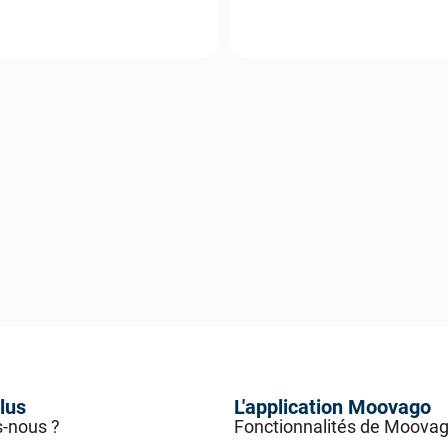
lus
L'application Moovago
-nous ?
Fonctionnalités de Moova