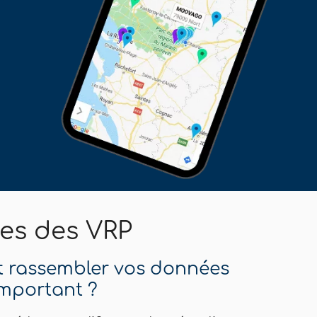
es des VRP
t rassembler vos données
 important ?