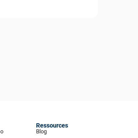
Ressources
go
Blog