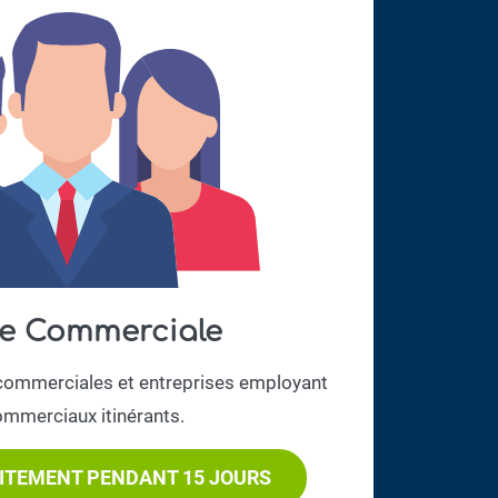
e Commerciale​
commerciales et entreprises employant
mmerciaux itinérants.
ITEMENT PENDANT 15 JOURS