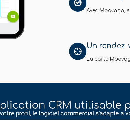
Avec Moovago, su
Un rendez-v
La carte Moovag
lication CRM utilisable 
otre profil, le logiciel commercial s'adapte à v