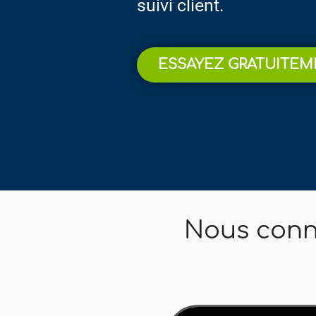
suivi client.
ESSAYEZ GRATUITE
Nous conn