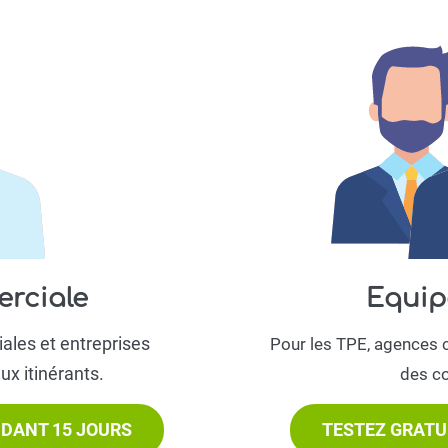
ciale​
Equip
ales et entreprises
Pour les TPE, agences 
x itinérants.
des co
DANT 15 JOURS
TESTEZ GRATU