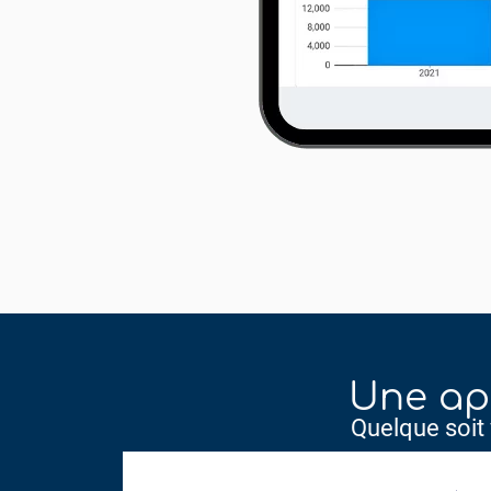
Une app
Quelque soit v