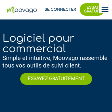
ESSAI
SE CONNECTER
GRATUIT
Logiciel pour
commercial
Simple et intuitive, Moovago rassemble
tous vos outils de suivi client.​​
ESSAYEZ GRATUITEMENT