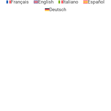
Français
English
Italiano
Español
Deutsch