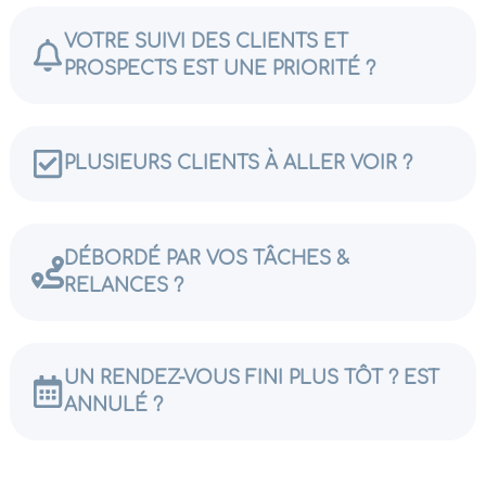
VOTRE SUIVI DES CLIENTS ET
PROSPECTS EST UNE PRIORITÉ ?
PLUSIEURS CLIENTS À ALLER VOIR ?​
DÉBORDÉ PAR VOS TÂCHES &
RELANCES ?​
UN RENDEZ-VOUS FINI PLUS TÔT ? EST
ANNULÉ ?​