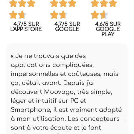
4,7/5 SUR
4,7/5 SUR
4,6/5 SUR
L'APP STORE
GOOGLE
GOOGLE
PLAY
« Je ne trouvais que des
applications compliquées,
impersonnelles et coûteuses, mais
ça, c'était avant. Depuis j'ai
découvert Moovago, très simple,
léger et intuitif sur PC et
Smartphone, il est vraiment adapté
à mon utilisation. Les concepteurs
sont à votre écoute et le font