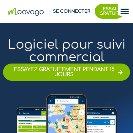
ESSAI
SE CONNECTER
GRATUIT
Logiciel pour suivi
commercial
ESSAYEZ GRATUITEMENT PENDANT 15
JOURS