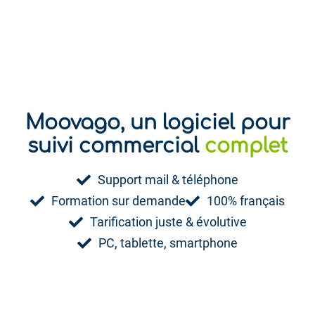
Moovago, un logiciel pour
ludique
suivi commercial
complet
Support mail & téléphone
Formation sur demande
100% français
Tarification juste & évolutive
PC, tablette, smartphone