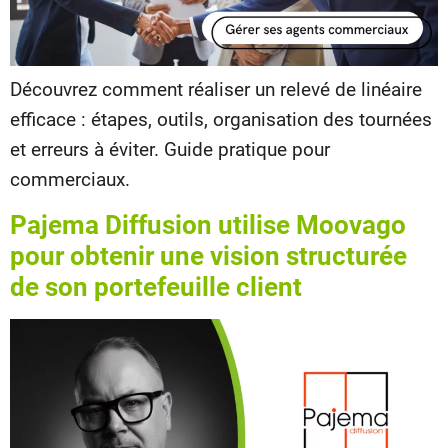
Découvrez comment réaliser un relevé de linéaire
efficace : étapes, outils, organisation des tournées
et erreurs à éviter. Guide pratique pour
commerciaux.
Pajema Diffusion utilise Moovago
pour obtenir une vision structurée
de son portefeuille client