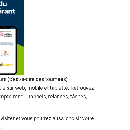
urs (c’est-à-dire des tournées)
ble sur web, mobile et tablette. Retrouvez
ompte-rendu, rappels, relances, tâches,
isiter et vous pourrez aussi choisir votre
.