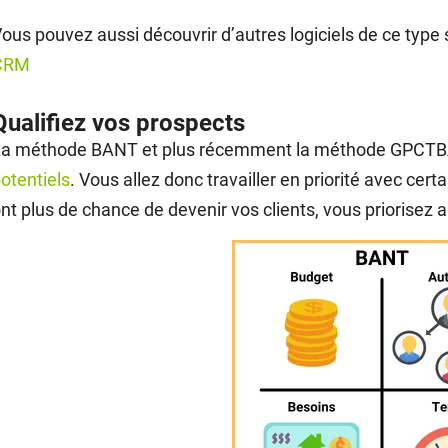
ous pouvez aussi découvrir d’autres logiciels de ce type s
CRM
Qualifiez vos prospects
La méthode BANT et plus récemment la méthode GPCTBA/
otentiels
. Vous allez donc travailler en priorité avec cert
nt plus de chance de devenir vos clients, vous priorisez ain