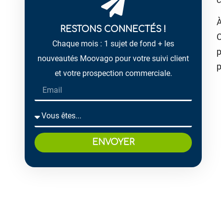
À
RESTONS CONNECTÉS !
C
Chaque mois : 1 sujet de fond + les
p
nouveautés Moovago pour votre suivi client
p
et votre prospection commerciale.
ENVOYER