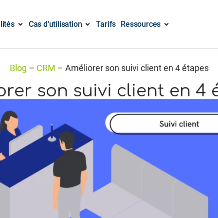
lités
Cas d'utilisation
Tarifs
Ressources
Blog
–
CRM
–
Améliorer son suivi client en 4 étapes
rer son suivi client en 4