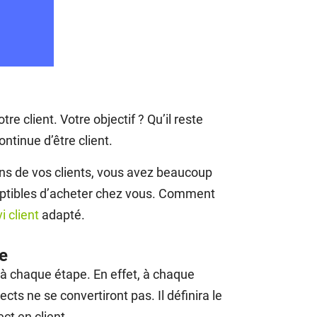
tre client. Votre objectif ? Qu’il reste
ntinue d’être client.
oins de vos clients, vous avez beaucoup
ceptibles d’acheter chez vous. Comment
i client
adapté.
te
d à chaque étape. En effet, à chaque
cts ne se convertiront pas. Il définira le
ct en client.