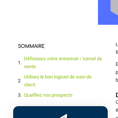
L
SOMMAIRE
f
Définissez votre entonnoir / tunnel de
E
vente
p
Utilisez le bon logiciel de suivi de
b
client
Qualifiez vos prospects
O
é
c