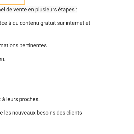
l de vente en plusieurs étapes :
âce à du contenu gratuit sur internet et
rmations pertinentes.
on.
 à leurs proches.
re les nouveaux besoins des clients