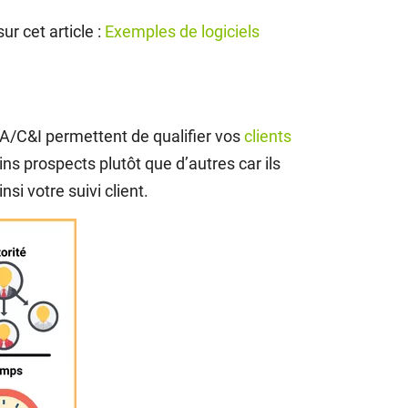
ur cet article :
Exemples de logiciels
C&I permettent de qualifier vos
clients
ains prospects plutôt que d’autres car ils
si votre suivi client.