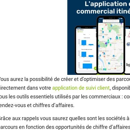
ous aurez la possibilité de créer et d’optimiser des parco
irectement dans votre
application de suivi client
, disponi
ous les outils essentiels utilisés par les commerciaux : c
endez-vous et chiffres d’affaires.
râce aux rappels vous saurez quelles sont les sociétés à v
arcours en fonction des opportunités de chiffre d’affaires