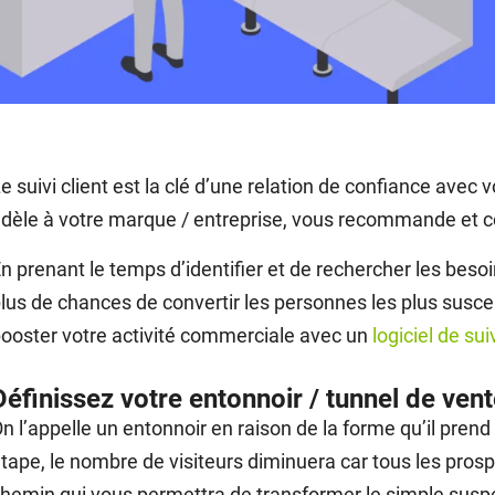
e suivi client est la clé d’une relation de confiance avec vo
idèle à votre marque / entreprise, vous recommande et co
n prenant le temps d’identifier et de rechercher les bes
lus de chances de convertir les personnes les plus sus
ooster votre activité commerciale avec un
logiciel de suiv
Définissez votre entonnoir / tunnel de ven
n l’appelle un entonnoir en raison de la forme qu’il pren
tape, le nombre de visiteurs diminuera car tous les prospe
hemin qui vous permettra de transformer le simple suspe