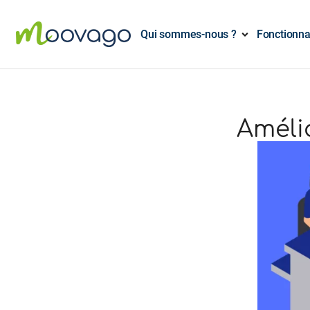
Qui sommes-nous ?
Fonctionna
Amélio