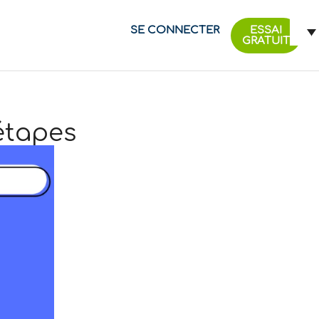
SE CONNECTER
ESSAI
GRATUIT
 étapes