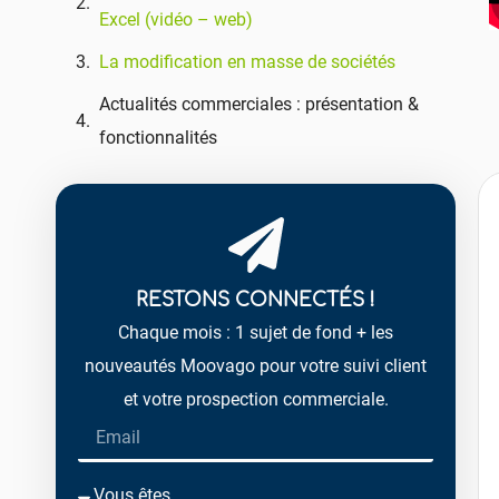
Excel (vidéo – web)
La modification en masse de sociétés
Actualités commerciales : présentation &
fonctionnalités
RESTONS CONNECTÉS !
Chaque mois : 1 sujet de fond + les
nouveautés Moovago pour votre suivi client
et votre prospection commerciale.