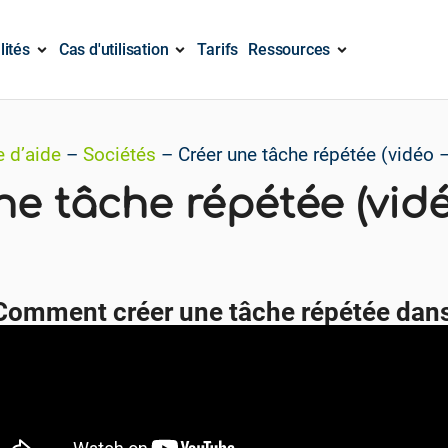
lités
Cas d'utilisation
Tarifs
Ressources
e d’aide
–
Sociétés
–
Créer une tâche répétée (vidéo 
ne tâche répétée (vidé
Comment créer une tâche répétée dan