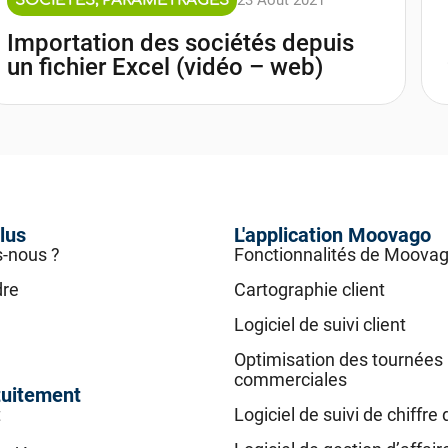
SOCIÉTÉS
,
PARAMÉTRAGES
Importation des sociétés depuis
un fichier Excel (vidéo – web)
lus
L'application Moovago
-nous ?
Fonctionnalités de Moova
dre
Cartographie client
Logiciel de suivi client
Optimisation des tournées
commerciales
tuitement
t
Logiciel de suivi de chiffre 