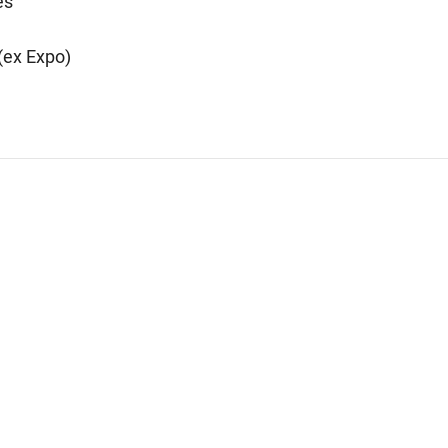
es
(ex Expo)