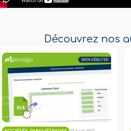
Découvrez nos au
23 Août 2021