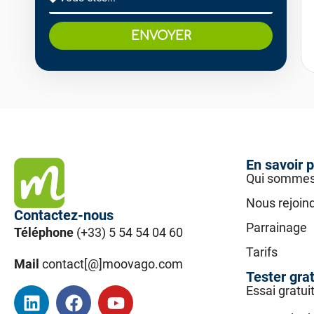
ENVOYER
En savoir p
Qui sommes
Nous rejoin
Contactez-nous
Parrainage
Téléphone
(+33) 5 54 54 04 60
Tarifs
Mail
contact[@]moovago.com
Tester gra
Essai gratui