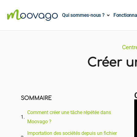
Qui sommes-nous ?
Fonctionna
Centr
Créer u
SOMMAIRE
Comment créer une tâche répétée dans
Moovago ?
Importation des sociétés depuis un fichier