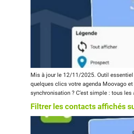
Mis à jour le 12/11/2025. Outil essentie
quelques clics votre agenda Moovago et 
synchronisation ? C’est simple : tous les
Filtrer les contacts affichés s