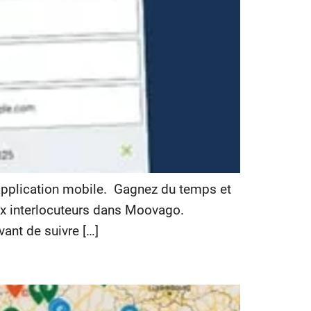
application mobile. Gagnez du temps et
aux interlocuteurs dans Moovago.
ant de suivre […]