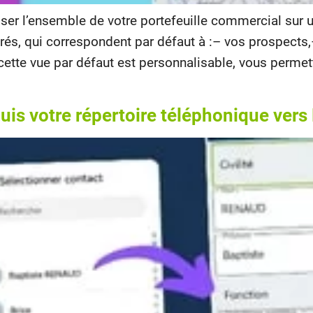
er l’ensemble de votre portefeuille commercial sur un
és, qui correspondent par défaut à :– vos prospects,
ette vue par défaut est personnalisable, vous permet
puis votre répertoire téléphonique ver