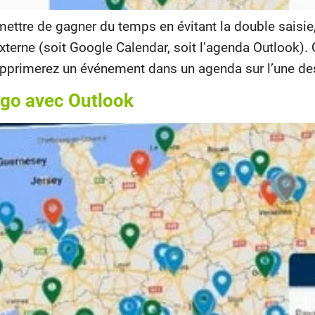
mettre de gagner du temps en évitant la double sais
rne (soit Google Calendar, soit l’agenda Outlook). Q
upprimerez un événement dans un agenda sur l’une de
go avec Outlook