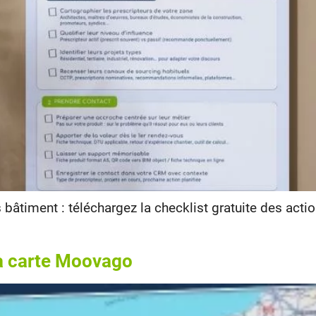
bâtiment : téléchargez la checklist gratuite des action
la carte Moovago