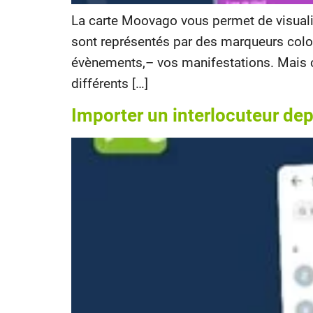
La carte Moovago vous permet de visualis
sont représentés par des marqueurs color
évènements,– vos manifestations. Mais c
différents […]
Importer un interlocuteur de