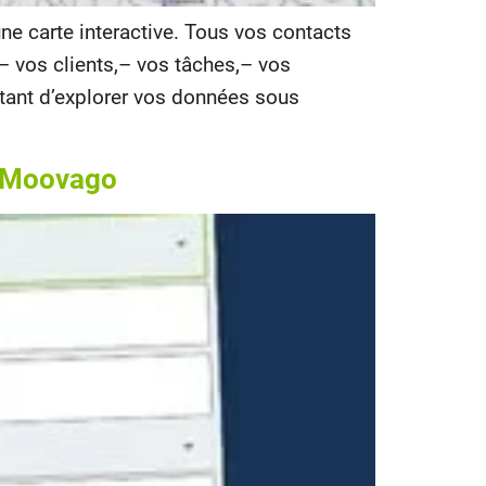
e carte interactive. Tous vos contacts
– vos clients,– vos tâches,– vos
tant d’explorer vos données sous
s Moovago