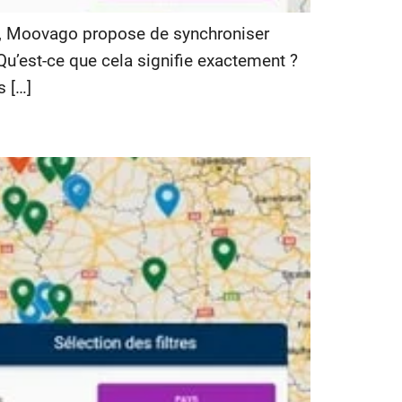
ie, Moovago propose de synchroniser
u’est-ce que cela signifie exactement ?
s […]