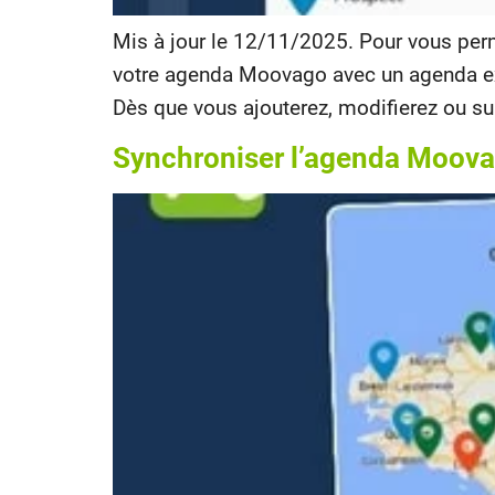
Mis à jour le 12/11/2025. Pour vous per
votre agenda Moovago avec un agenda exte
Dès que vous ajouterez, modifierez ou s
Synchroniser l’agenda Moova